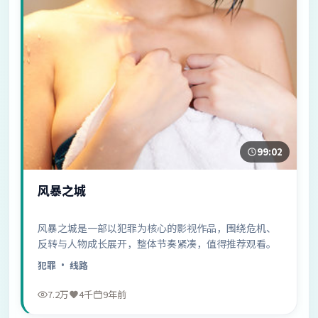
99:02
风暴之城
风暴之城是一部以犯罪为核心的影视作品，围绕危机、
反转与人物成长展开，整体节奏紧凑，值得推荐观看。
犯罪
· 线路
7.2万
4千
9年前