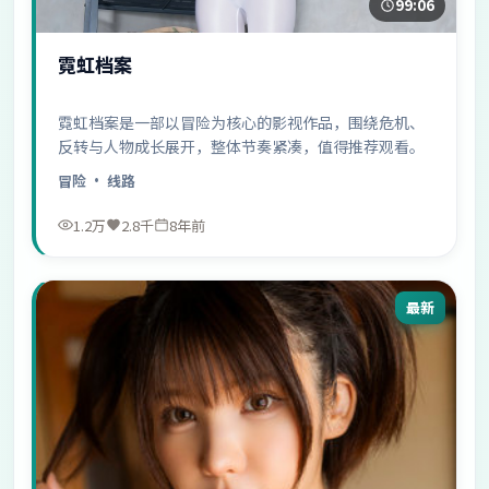
99:06
霓虹档案
霓虹档案是一部以冒险为核心的影视作品，围绕危机、
反转与人物成长展开，整体节奏紧凑，值得推荐观看。
冒险
· 线路
1.2万
2.8千
8年前
最新