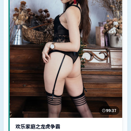
99:37
欢乐家庭之龙虎争霸