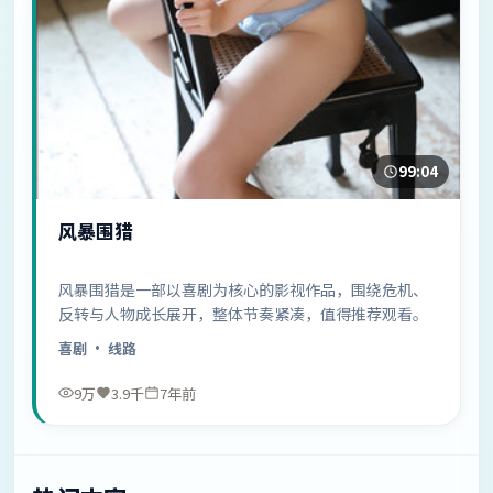
99:04
风暴围猎
风暴围猎是一部以喜剧为核心的影视作品，围绕危机、
反转与人物成长展开，整体节奏紧凑，值得推荐观看。
喜剧
· 线路
9万
3.9千
7年前