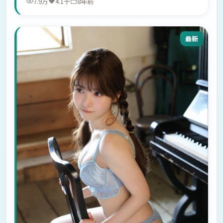
7.9万
4.1千
8年前
最新