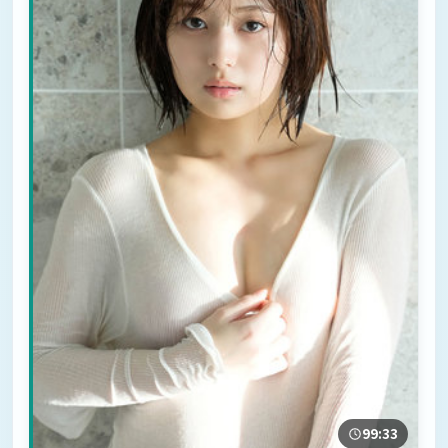
99:33