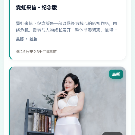
霓虹来信·纪念版
霓虹来信·纪念版是一部以悬疑为核心的影视作品，围
绕危机、反转与人物成长展开，整体节奏紧凑，值得推
荐观看。
悬疑
· 线路
2.9万
2.8千
6年前
最新