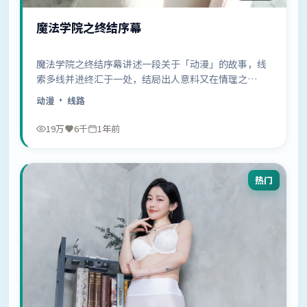
魔法学院之终结序幕
魔法学院之终结序幕讲述一段关于「动漫」的故事，线
索多线并进终汇于一处，结局出人意料又在情理之
中……
动漫
· 线路
19万
6千
1年前
热门