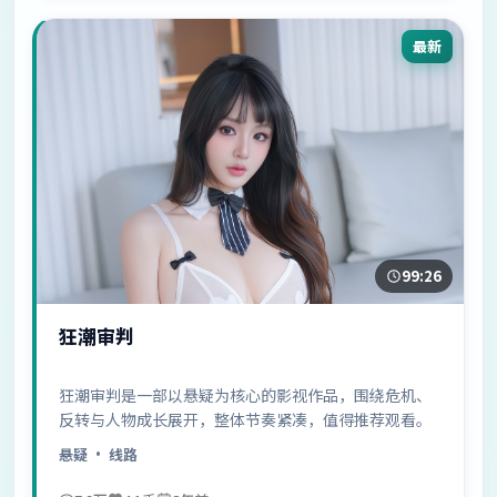
最新
99:26
狂潮审判
狂潮审判是一部以悬疑为核心的影视作品，围绕危机、
反转与人物成长展开，整体节奏紧凑，值得推荐观看。
悬疑
· 线路