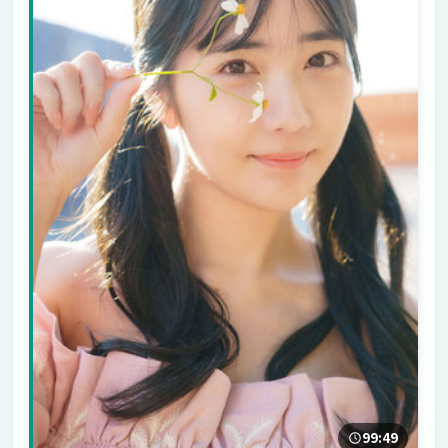
99:49