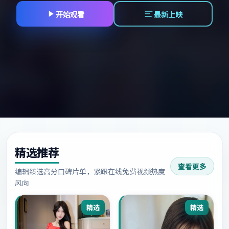
开始观看
最新上映
精选推荐
查看更多
编辑臻选高分口碑片单，紧跟在线免费视频热度
风向
精选
精选