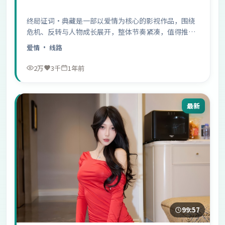
终局证词·典藏是一部以爱情为核心的影视作品，围绕
危机、反转与人物成长展开，整体节奏紧凑，值得推荐
观看。
爱情
· 线路
2万
3千
1年前
最新
99:57