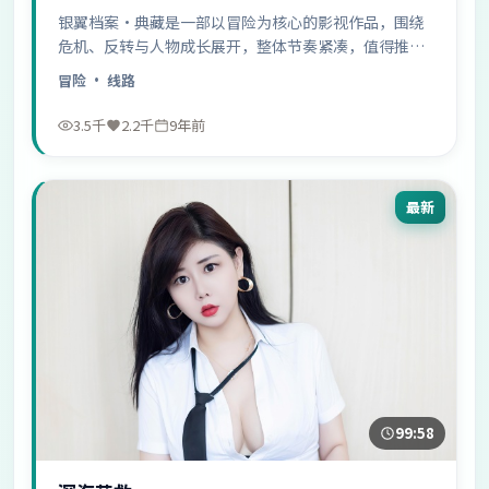
银翼档案·典藏是一部以冒险为核心的影视作品，围绕
危机、反转与人物成长展开，整体节奏紧凑，值得推荐
观看。
冒险
· 线路
3.5千
2.2千
9年前
最新
99:58