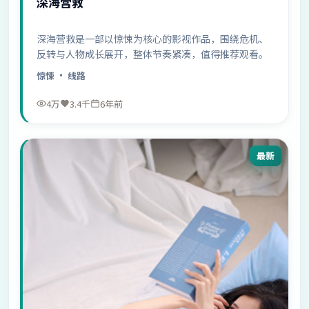
深海营救
深海营救是一部以惊悚为核心的影视作品，围绕危机、
反转与人物成长展开，整体节奏紧凑，值得推荐观看。
惊悚
· 线路
4万
3.4千
6年前
最新