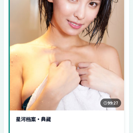
99:27
星河档案·典藏