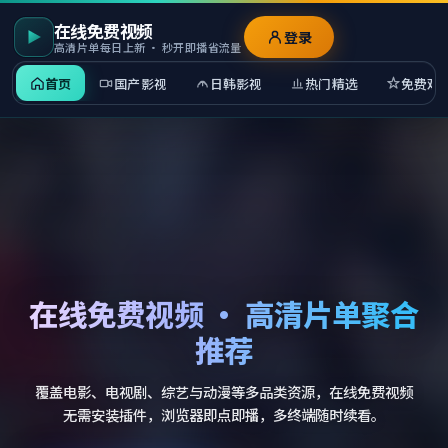
在线免费视频
登录
高清片单每日上新 · 秒开即播省流量
首页
国产影视
日韩影视
热门精选
免费观
在线免费视频 · 高清片单聚合
推荐
覆盖电影、电视剧、综艺与动漫等多品类资源，在线免费视频
无需安装插件，浏览器即点即播，多终端随时续看。