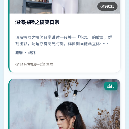
99:35
深海探险之搞笑日常
深海探险之搞笑日常讲述一段关于「犯罪」的故事，群
戏出彩，配角亦有高光时刻，群像刻画饱满立体……
犯罪
· 线路
19万
5.9千
1年前
热门