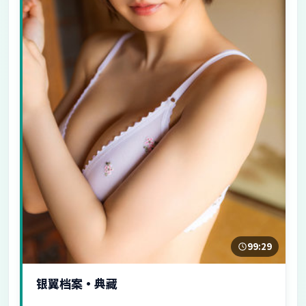
99:29
银翼档案·典藏